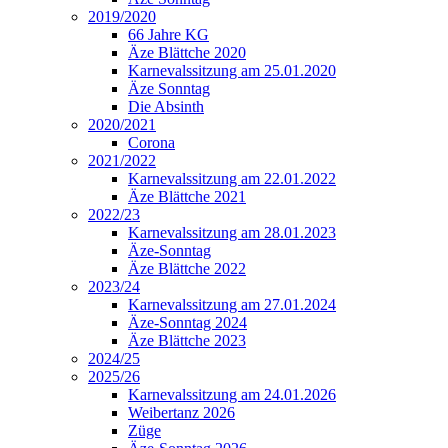
2019/2020
66 Jahre KG
Äze Blättche 2020
Karnevalssitzung am 25.01.2020
Äze Sonntag
Die Absinth
2020/2021
Corona
2021/2022
Karnevalssitzung am 22.01.2022
Äze Blättche 2021
2022/23
Karnevalssitzung am 28.01.2023
Äze-Sonntag
Äze Blättche 2022
2023/24
Karnevalssitzung am 27.01.2024
Äze-Sonntag 2024
Äze Blättche 2023
2024/25
2025/26
Karnevalssitzung am 24.01.2026
Weibertanz 2026
Züge