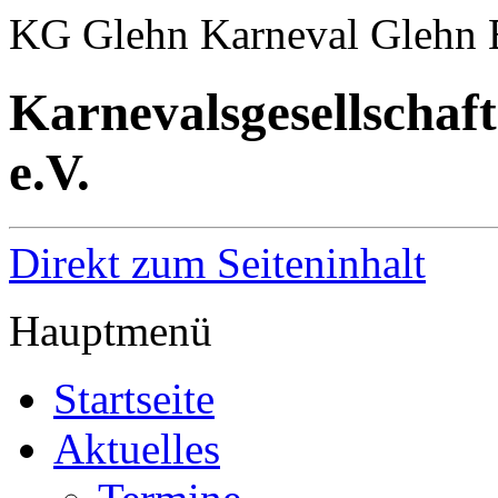
KG Glehn Karneval Glehn E
Karnevalsgesellschaf
e.V.
Direkt zum Seiteninhalt
Hauptmenü
Startseite
Aktuelles