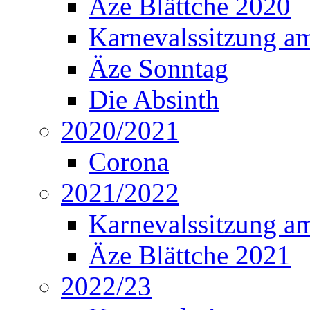
Äze Blättche 2020
Karnevalssitzung a
Äze Sonntag
Die Absinth
2020/2021
Corona
2021/2022
Karnevalssitzung a
Äze Blättche 2021
2022/23