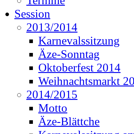
Termine
Session
2013/2014
Karnevalssitzung
Äze-Sonntag
Oktoberfest 2014
Weihnachtsmarkt 2
2014/2015
Motto
Äze-Blättche