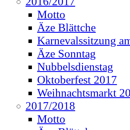
2016/2017
Motto
Äze Blättche
Karnevalssitzung a
Äze Sonntag
Nubbelsdienstag
Oktoberfest 2017
Weihnachtsmarkt 2
2017/2018
Motto