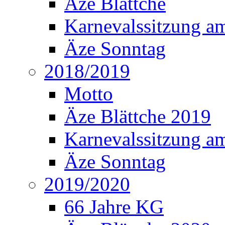
Äze Blättche
Karnevalssitzung a
Äze Sonntag
2018/2019
Motto
Äze Blättche 2019
Karnevalssitzung a
Äze Sonntag
2019/2020
66 Jahre KG